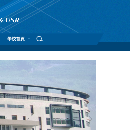
& USR
學校首頁