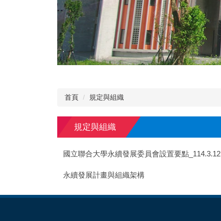
首頁
規定與組織
規定與組織
國立聯合大學永續發展委員會設置要點_114.3.12
永續發展計畫與組織架構